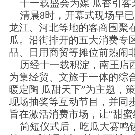
十一载盛会为媒 瓜香引客
清晨8时，开幕式现场早
龙江、河北等地的客商围聚
瓜。沿街排开的五大消费专
品、日用商贸等摊位前热闹
历经十一载积淀，南王店
为集经贸、文旅于一体的综
暖定陶 瓜甜天下”为主题，
现场抽奖等互动节目，并同步
旨在激活消费市场，让“甜蜜
简短仪式后，吃瓜大赛鸣