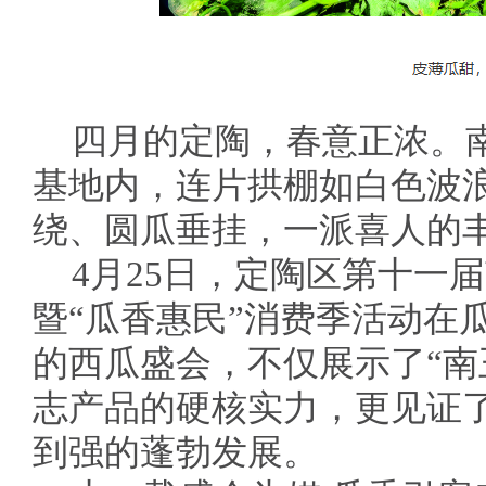
四月的定陶，春意正浓。南
基地内，连片拱棚如白色波
绕、圆瓜垂挂，一派喜人的
4月25日，定陶区第十一
暨“瓜香惠民”消费季活动在
的西瓜盛会，不仅展示了“南
志产品的硬核实力，更见证
到强的蓬勃发展。