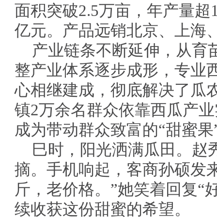
面积突破2.5万亩，年产量超1
亿元。产品远销北京、上海、
产业链条不断延伸，从育
整产业体系逐步成形，专业
心相继建成，彻底解决了瓜
镇2万余名群众依靠西瓜产
成为带动群众致富的“甜蜜果
巳时，阳光洒满瓜田。赵
摘。手机响起，客商孙硕发
斤，老价格。”她笑着回复“
续收获这份甜蜜的希望。