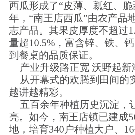
西瓜形成了“皮薄、瓤红、脆甜
年，“南王店西瓜”由农产品
志产品。其果皮厚度不超过1
量超10.5%，富含锌、铁
到餐桌的品质保证。
产业升级路正宽 沃野起新
从开幕式的欢腾到田间的实
越讲越精彩。
五百余年种植历史沉淀，让
亮。如今，南王店镇已建成5
地，培育340户种植大户、