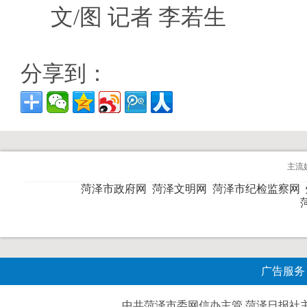
文/图 记者 李若生
分享到：
主流
菏泽市政府网
菏泽文明网
菏泽市纪检监察网
广告服务
中共菏泽市委网信办主管 菏泽日报社主办| 