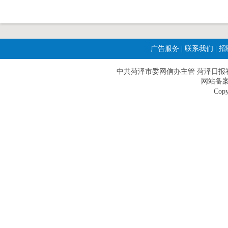
广告服务
|
联系我们
|
招
中共菏泽市委网信办主管 菏泽日报社主办|
网站备案
Copy