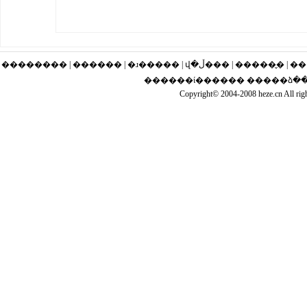
�������� | ������ | �ɹ�
������ί������ �����ձ����
Copyright© 2004-2008 heze.cn