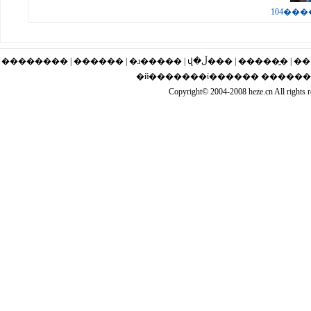
104��
�������� | ������ | �ɹ���
�й�������ί������ �����
Copyright© 2004-2008 heze.cn Al