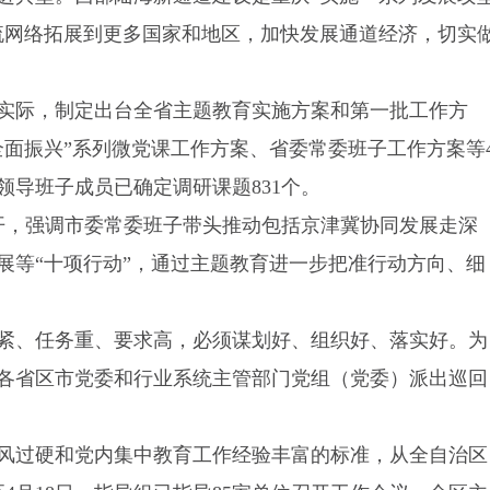
流网络拓展到更多国家和地区，加快发展通道经济，切实
实际，制定出台全省主题教育实施方案和第一批工作方
全面振兴”系列微党课工作方案、省委常委班子工作方案等
导班子成员已确定调研课题831个。
召开，强调市委常委班子带头推动包括京津冀协同发展走深
展等“十项行动”，通过主题教育进一步把准行动方向、细
紧、任务重、要求高，必须谋划好、组织好、落实好。为
各省区市党委和行业系统主管部门党组（党委）派出巡回
风过硬和党内集中教育工作经验丰富的标准，从全自治区