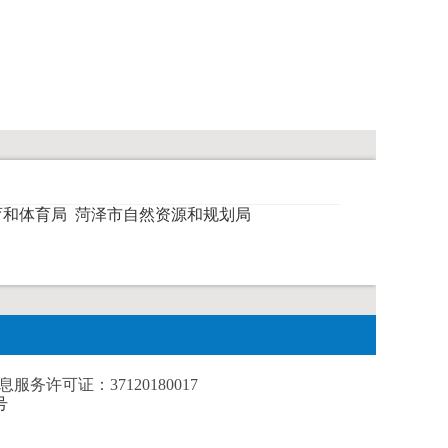
育和体育局
菏泽市自然资源和规划局
务许可证：37120180017
号