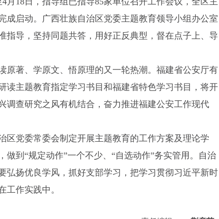
至4月18日，指导组已指导85家单位召开工作会议，全区主
全部完成启动。广西壮族自治区党委主题教育领导小组办公室
准指导，坚持同题共答，用好正反典型，督在点子上、导
读原著、学原文、悟原理的又一轮热潮。福建省公安厅有
研读主题教育指定学习书目和福建省特色学习书目，将开
兴调查研究之风有机结合，奋力推进福建公安工作现代
治区党委常委会制定开展主题教育的工作方案及理论学
做到“规定动作”一个不少、“自选动作”务实管用。自治
要弘扬优良学风，抓好支部学习，把学习贯彻习近平新时
在工作实践中。