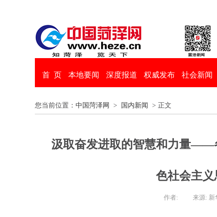
首 页
本地要闻
深度报道
权威发布
社会新闻
您当前位置：
中国菏泽网
>
国内新闻
> 正文
汲取奋发进取的智慧和力量——
色社会主义
作者:
来源: 