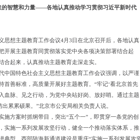
进取的智慧和力量——各地认真推动学习贯彻习近平新时代
义思想主题教育工作会议4月3日在北京召开后，各地认真
把开展主题教育同贯彻落实党中央各项决策部署结合起
结合起来，认真推动主题教育走深走实。
代中国特色社会主义思想主题教育工作会议强调，以严谨
持首善标准，高质量开展好主题教育。“牢记‘看北京首先
融入血脉、见之行动，为党中央站好岗、放好哨。通过主题
结出累累硕果。”北京市公安局相关负责人说。
实施方案时抓纲带目，突出“五个一”，即贯穿一条党的创
，实施一系列发展攻坚行动，健全一个推动落实体系，推
进典型。西部陆海新通道建设是重庆“实施一系列发展攻