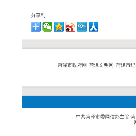
分享到：
菏泽市政府网
菏泽文明网
菏泽市
中共菏泽市委网信办主管 菏泽日