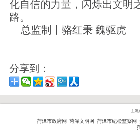
化自信的力量，闪烁出文明
路。
总监制丨骆红秉 魏驱虎
分享到：
主流
菏泽市政府网
菏泽文明网
菏泽市纪检监察网