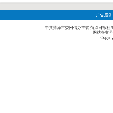
广告服务
中共菏泽市委网信办主管 菏泽日报社主办| 
网站备案号
Copyri