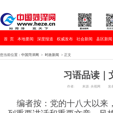
首 页
本地要闻
深度报道
权威发布
社会新闻
县区新闻
您当前位置：
中国菏泽网
>
时政新闻
> 正文
习语品读｜
作者:
来源: 央视网
发表
编者按：党的十八大以来