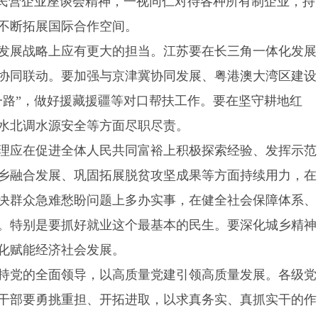
实民营企业座谈会精神，一视同仁对待各种所有制企业，持
不断拓展国际合作空间。
发展战略上应有更大的担当。江苏要在长三角一体化发展
协同联动。要加强与京津冀协同发展、粤港澳大湾区建设
一路”，做好援藏援疆等对口帮扶工作。要在坚守耕地红
水北调水源安全等方面尽职尽责。
理应在促进全体人民共同富裕上积极探索经验、发挥示范
乡融合发展、巩固拓展脱贫攻坚成果等方面持续用力，在
决群众急难愁盼问题上多办实事，在健全社会保障体系、
。特别是要抓好就业这个最基本的民生。要深化城乡精神
化赋能经济社会发展。
持党的全面领导，以高质量党建引领高质量发展。各级党
干部要勇挑重担、开拓进取，以求真务实、真抓实干的作