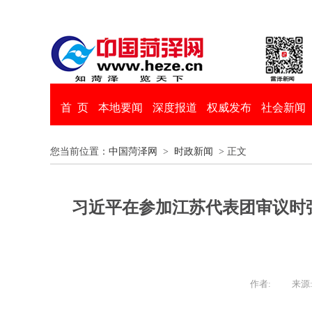
首 页
本地要闻
深度报道
权威发布
社会新闻
您当前位置：
中国菏泽网
>
时政新闻
> 正文
习近平在参加江苏代表团审议时
作者:
来源