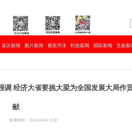
县区新闻
图片新闻
视觉菏泽
时政新闻
国际新闻
文娱新
强调 经济大省要挑大梁为全国发展大局作
献
:
发表时间： 2025-03-06 10:03