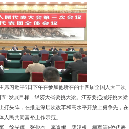
主席习近平5日下午在参加他所在的十四届全国人大三次
四五”发展目标，经济大省要挑大梁。江苏要把握好挑大梁
上打头阵，在推进深层次改革和高水平开放上勇争先，在
体人民共同富裕上作示范。
军、徐光辉、张俊杰、李肖娜、缪汉根、柯军等6位代表