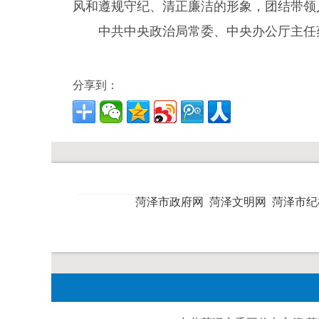
风和遵规守纪、清正廉洁的形象，团结带领
中共中央政治局常委、中央办公厅主任
分享到：
菏泽市政府网
菏泽文明网
菏泽市