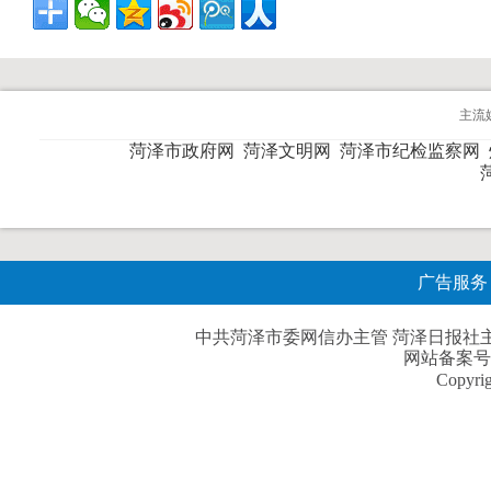
主流
菏泽市政府网
菏泽文明网
菏泽市纪检监察网
广告服务
中共菏泽市委网信办主管 菏泽日报社主办| 
网站备案号
Copyri