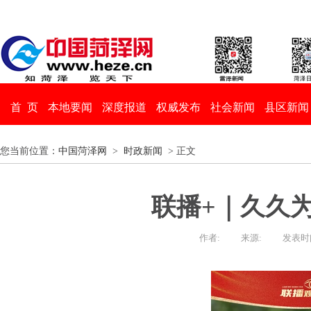
首 页
本地要闻
深度报道
权威发布
社会新闻
县区新闻
您当前位置：
中国菏泽网
>
时政新闻
> 正文
联播+｜久久为
作者:
来源:
发表时间：