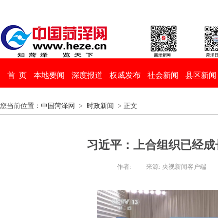
首 页
本地要闻
深度报道
权威发布
社会新闻
县区新闻
您当前位置：
中国菏泽网
>
时政新闻
> 正文
习近平：上合组织已经成
作者:
来源: 央视新闻客户端