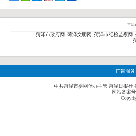
主流
菏泽市政府网
菏泽文明网
菏泽市纪检监察网
广告服务
中共菏泽市委网信办主管 菏泽日报社主办| 
网站备案号
Copyri