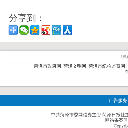
分享到：
主流
菏泽市政府网
菏泽文明网
菏泽市纪检监察网
广告服务
中共菏泽市委网信办主管 菏泽日报社主办| 
网站备案号
Copyri