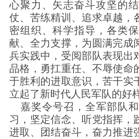
心聚力、矢志奋斗攻坚的结
仗、苦练精训、追求卓越，
密组织、科学指导，各类保
献、全力支撑，为圆满完成
兵实践中，受阅部队表现出
品格，勇扛重任、不辱使命
于胜利的进取意识，苦干实
立起了新时代人民军队的好
嘉奖令号召，全军部队和
习，坚定信念、听党指挥，
进取、团结奋斗，奋力推进