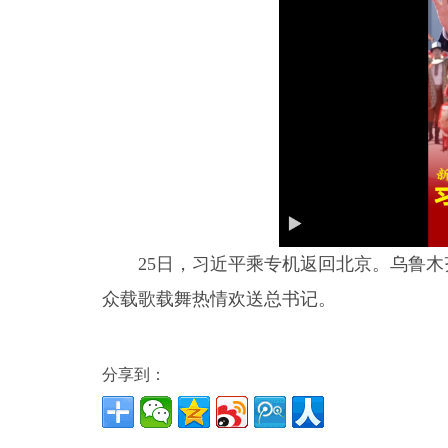
25日，习近平乘专机返回北京。乌鲁
众载歌载舞热情欢送总书记。
分享到：