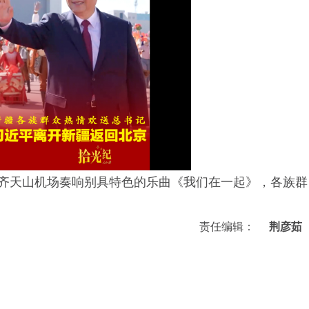
木齐天山机场奏响别具特色的乐曲《我们在一起》，各族群
责任编辑：
荆彦茹