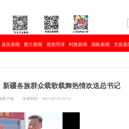
县区新闻
图片新闻
视觉菏泽
时政新闻
国际新闻
文娱新
，新疆各族群众载歌载舞热情欢送总书记
日报客户端
发表时间： 2025-09-26 16:53