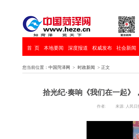
首 页
本地要闻
深度报道
权威发布
社会新闻
您当前位置：
中国菏泽网
>
时政新闻
> 正文
拾光纪·奏响《我们在一起》
作者:
来源: 人民