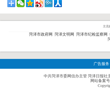
主流
菏泽市政府网
菏泽文明网
菏泽市纪检监察网
广告服务
中共菏泽市委网信办主管 菏泽日报社主办| 
网站备案号
Copyri