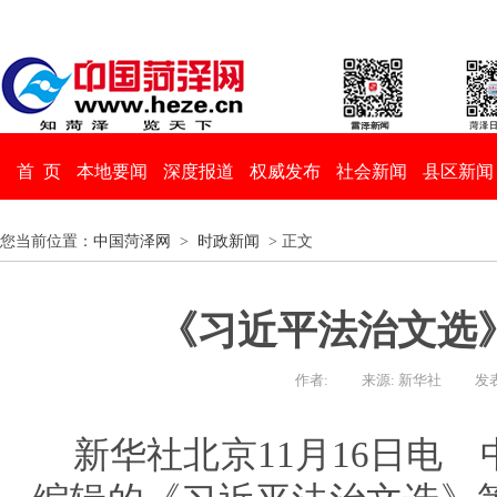
首 页
本地要闻
深度报道
权威发布
社会新闻
县区新闻
您当前位置：
中国菏泽网
>
时政新闻
> 正文
《习近平法治文选
作者:
来源: 新华社
发表
新华社北京11月16日电