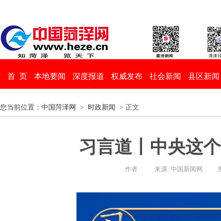
首 页
本地要闻
深度报道
权威发布
社会新闻
县区新闻
您当前位置：
中国菏泽网
>
时政新闻
> 正文
习言道丨中央这个
作者:
来源: 中国新闻网