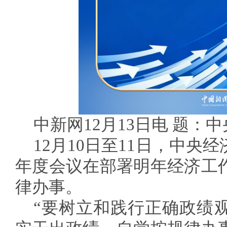
中新网12月13日电 题：
12月10日至11日，中央
年度会议在部署明年经济工
律办事。
“要树立和践行正确政绩