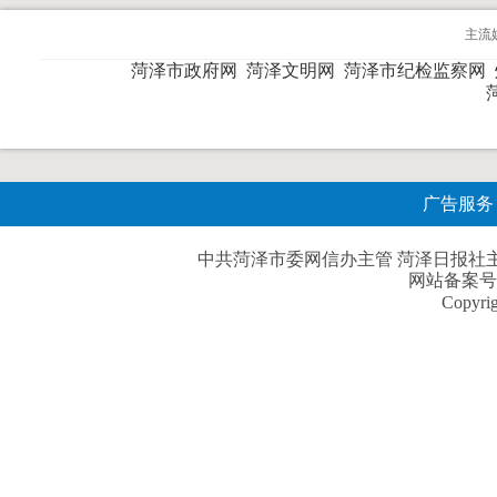
主流
菏泽市政府网
菏泽文明网
菏泽市纪检监察网
广告服务
中共菏泽市委网信办主管 菏泽日报社主办| 
网站备案号
Copyri