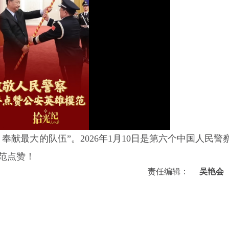
献最大的队伍”。2026年1月10日是第六个中国人民警
范点赞！
责任编辑：
吴艳会