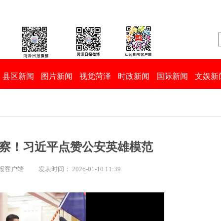
县区新闻
图片新闻
视觉菏泽
时政新闻
国际新闻
文娱新
警察！习近平点赞公安英雄模范
日报客户端
发表时间： 2026-01-10 11:39