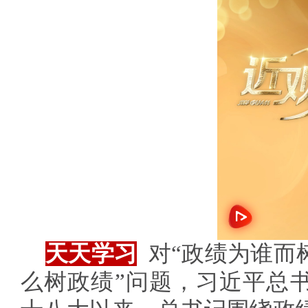
天天学习
对“政绩为谁而
么树政绩”问题，习近平总