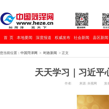
首 页
本地要闻
深度报道
权威发布
社会新闻
县区新闻
您当前位置：
中国菏泽网
>
时政新闻
> 正文
天天学习｜习近平心
作者:
来源: 央视网
发表