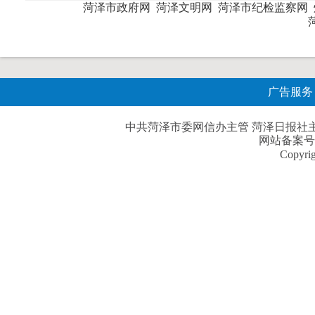
菏泽市政府网
菏泽文明网
菏泽市纪检监察网
广告服务
中共菏泽市委网信办主管 菏泽日报社主办| 
网站备案号
Copyri