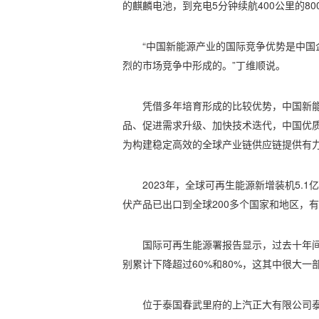
的麒麟电池，到充电5分钟续航400公里的8
“中国新能源产业的国际竞争优势是中国
烈的市场竞争中形成的。”丁维顺说。
凭借多年培育形成的比较优势，中国新
品、促进需求升级、加快技术迭代，中国优
为构建稳定高效的全球产业链供应链提供有
2023年，全球可再生能源新增装机5.
伏产品已出口到全球200多个国家和地区，
国际可再生能源署报告显示，过去十年
别累计下降超过60%和80%，这其中很大
位于泰国春武里府的上汽正大有限公司