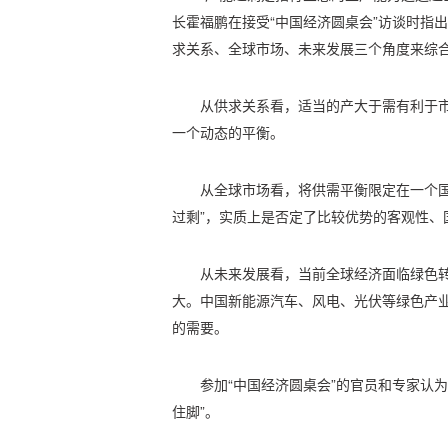
长霍福鹏在接受“中国经济圆桌会”访谈时指
求关系、全球市场、未来发展三个角度来综
从供求关系看，适当的产大于需有利于
一个动态的平衡。
从全球市场看，将供需平衡限定在一个国
过剩”，实质上是否定了比较优势的客观性、
从未来发展看，当前全球经济面临绿色
大。中国新能源汽车、风电、光伏等绿色产
的需要。
参加“中国经济圆桌会”的官员和专家认为
住脚”。