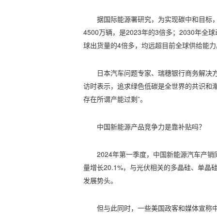
据国际能源署研究，为实现碳中和目标，
4500万辆，是2023年的3倍多；2030年全
球出货量的4倍多，均远超目前全球供给能力
日本汽车问题专家、瑞穗银行商务解决
访时表示，追求绿色低碳是全世界的共识和潮
存在所谓产能过剩”。
中国新能源产品竞争力是靠补贴吗？
2024年第一季度，中国新能源汽车产销同
量增长20.1%，与光伏相关的多晶硅、单晶
发展势头。
但与此同时，一些美国政客和媒体宣称