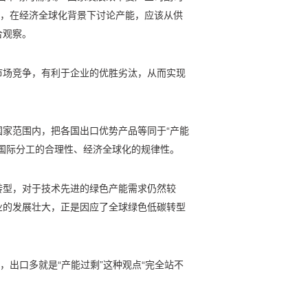
出，在经济全球化背景下讨论产能，应该从供
合观察。
市场竞争，有利于企业的优胜劣汰，从而实现
家范围内，把各国出口优势产品等同于“产能
国际分工的合理性、经济全球化的规律性。
转型，对于技术先进的绿色产能需求仍然较
业的发展壮大，正是因应了全球绿色低碳转型
，出口多就是“产能过剩”这种观点“完全站不