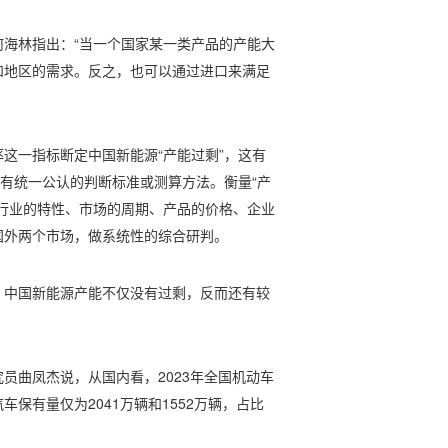
海林指出：“当一个国家某一类产品的产能大
和地区的需求。反之，也可以通过进口来满足
这一指标断定中国新能源“产能过剩”，这有
没有统一公认的判断标准或测算方法。衡量“产
行业的特性、市场的周期、产品的价格、企业
国外两个市场，做系统性的综合研判。
，中国新能源产能不仅没有过剩，反而还有较
员曲凤杰说，从国内看，2023年全国机动车
车保有量仅为2041万辆和1552万辆，占比