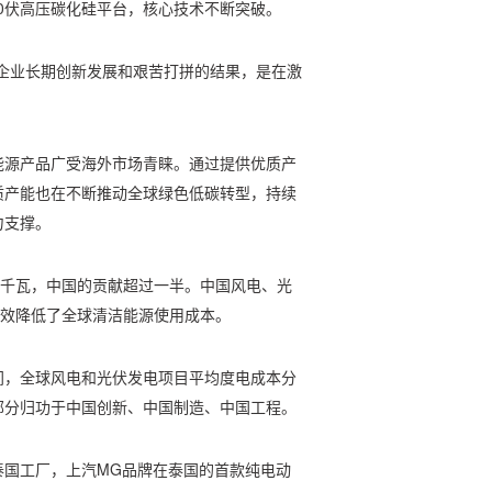
00伏高压碳化硅平台，核心技术不断突破。
企业长期创新发展和艰苦打拼的结果，是在激
能源产品广受海外市场青睐。通过提供优质产
质产能也在不断推动全球绿色低碳转型，持续
力支撑。
1亿千瓦，中国的贡献超过一半。中国风电、光
有效降低了全球清洁能源使用成本。
间，全球风电和光伏发电项目平均度电成本分
一部分归功于中国创新、中国制造、中国工程。
泰国工厂，上汽MG品牌在泰国的首款纯电动