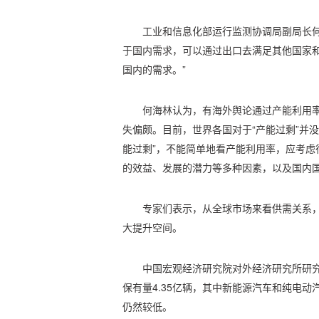
工业和信息化部运行监测协调局副局长何
于国内需求，可以通过出口去满足其他国家
国内的需求。”
何海林认为，有海外舆论通过产能利用率
失偏颇。目前，世界各国对于“产能过剩”并
能过剩”，不能简单地看产能利用率，应考虑
的效益、发展的潜力等多种因素，以及国内
专家们表示，从全球市场来看供需关系
大提升空间。
中国宏观经济研究院对外经济研究所研究
保有量4.35亿辆，其中新能源汽车和纯电动汽
仍然较低。