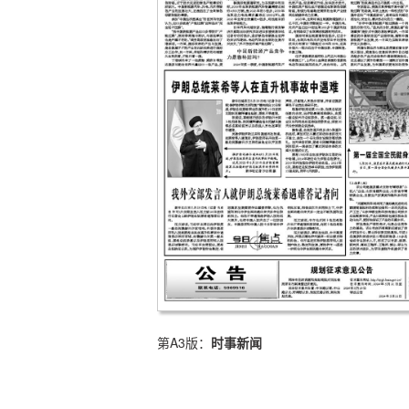
第A3版：
时事新闻