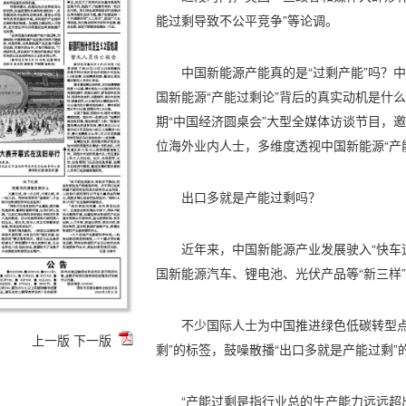
能过剩导致不公平竞争”等论调。
中国新能源产能真的是“过剩产能”吗？
国新能源“产能过剩论”背后的真实动机是什
期“中国经济圆桌会”大型全媒体访谈节目，
位海外业内人士，多维度透视中国新能源“产
出口多就是产能过剩吗？
近年来，中国新能源产业发展驶入“快车
国新能源汽车、锂电池、光伏产品等“新三样
不少国际人士为中国推进绿色低碳转型点
上一版
下一版
剩”的标签，鼓噪散播“出口多就是产能过剩”
“产能过剩是指行业总的生产能力远远超