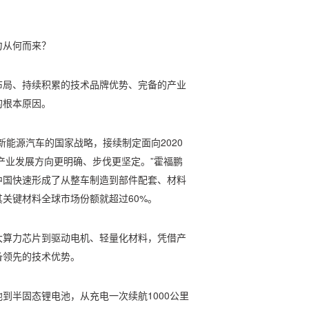
力从何而来？
布局、持续积累的技术品牌优势、完备的产业
的根本原因。
新能源汽车的国家战略，接续制定面向2020
让产业发展方向更明确、步伐更坚定。”霍福鹏
中国快速形成了从整车制造到部件配套、材料
关键材料全球市场份额就超过60%。
大算力芯片到驱动电机、轻量化材料，凭借产
备领先的技术优势。
到半固态锂电池，从充电一次续航1000公里