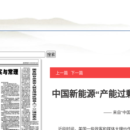
上一篇
下一篇
中国新能源“产能过
—— 来自“中
近段时间，美国一些政客和媒体大肆炒作