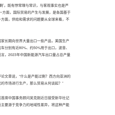
过剩’，既有悖常理与常识，与客观事实也是严
一方面，国际贸易的产生与发展，是各国基于
一方面，供给和需求的问题要从全球来看，不
国家长期向世界大量出口一些产品，美国生产
车分别有近80%、约50%用于出口，波音、
言，2023年中国新能源汽车出口量占总产量
论文章说，“什么是产能过剩？西方向亚洲的
的市场进行生产，那么贸易从何谈起？”
前首席中国事务顾问吴克刚近日接受新华社记
衡主要源于竞争力的地域性差异，将这种产能