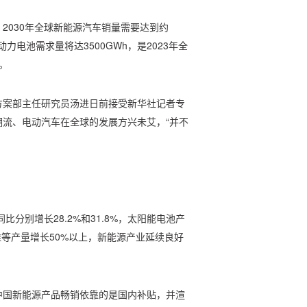
2030年全球新能源汽车销量需要达到约
球动力电池需求量将达3500GWh，是2023年全
。
方案部主任研究员汤进日前接受新华社记者专
流、电动汽车在全球的发展方兴未艾，“并不
比分别增长28.2%和31.8%，太阳能电池产
硅等产量增长50%以上，新能源产业延续良好
中国新能源产品畅销依靠的是国内补贴，并渲