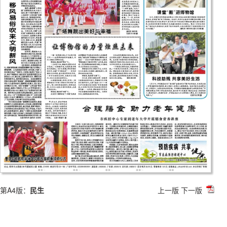
第A4版：
民生
上一版
下一版