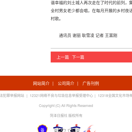
谐幸福的刘土城人再次走在了时代的前列，
全村男女老少都会唱，在每月开展的乡村夜
村歌。
通讯员 谢丽 耿雪凌 记者 王富刚
上一篇
下一篇
网站简介
|
公司简介
|
广告刊例
法犯罪举报网站
|
12321网络不良与垃圾信息举报受理中心
|
12318全国文化市场
Copyright (C) All Rights Reserved
菏泽日报社 版权所有