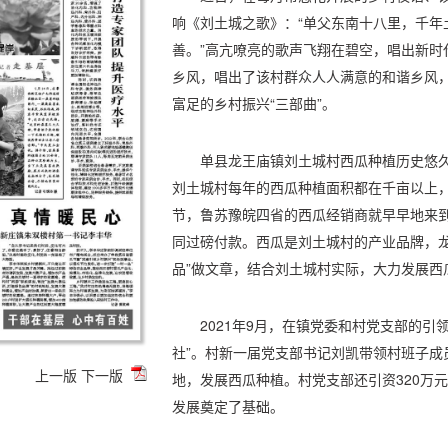
响《刘土城之歌》：“单父东南十八里，千年
善。”高亢嘹亮的歌声飞翔在碧空，唱出新时
乡风，唱出了该村群众人人满意的和谐乡风
富足的乡村振兴“三部曲”。
单县龙王庙镇刘土城村西瓜种植历史悠
刘土城村每年的西瓜种植面积都在千亩以上，
节，鲁苏豫皖四省的西瓜经销商就早早地来
同过磅付款。西瓜是刘土城村的产业品牌，龙
品”做文章，结合刘土城村实际，大力发展西
2021年9月，在镇党委和村党支部的引
社”。村新一届党支部书记刘凯带领村班子成
上一版
下一版
地，发展西瓜种植。村党支部还引资320万
发展奠定了基础。