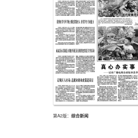
第A2版：
综合新闻