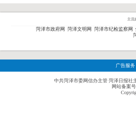
主流
菏泽市政府网
菏泽文明网
菏泽市纪检监察网
广告服务
中共菏泽市委网信办主管 菏泽日报社主办| 
网站备案号
Copyri