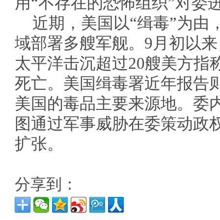
用“不存在的恐怖组织”对委
近期，美国以“缉毒”为由
域部署多艘军舰。9月初以
太平洋击沉超过20艘美方指称
死亡。美国缉毒署近年报告
美国的毒品主要来源地。委
图通过军事威胁在委策动政
扩张。
分享到：