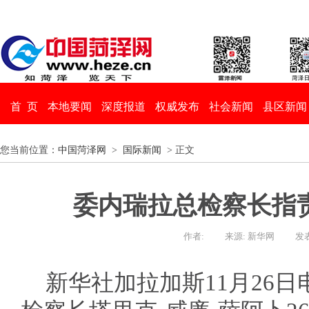
首 页
本地要闻
深度报道
权威发布
社会新闻
县区新闻
您当前位置：
中国菏泽网
>
国际新闻
> 正文
委内瑞拉总检察长指
作者:
来源: 新华网
发表
新华社加拉加斯11月26