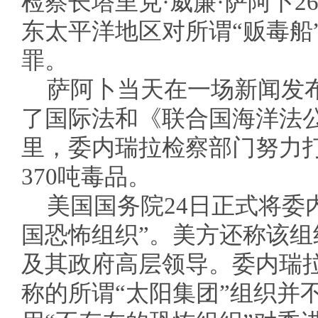
检察长塔里克·威廉·萨阿卜
东太平洋地区对所谓“贩毒船
罪。
萨阿卜当天在一场新闻发
了国际法和《联合国海洋法
里，委内瑞拉检察部门努力
370吨毒品。
美国国务院24日正式将委
国恐怖组织”。美方还称该
及其政府高层领导。委内瑞
称的所谓“太阳集团”组织并