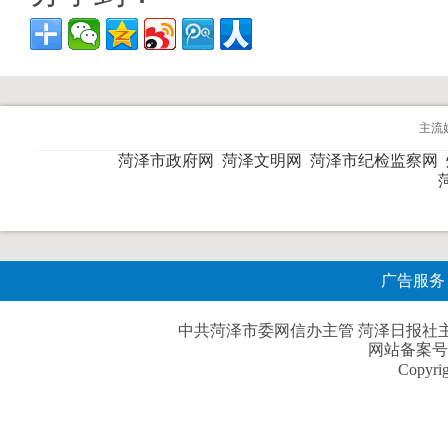
主流
菏泽市政府网
菏泽文明网
菏泽市纪检监察网
广告服务
中共菏泽市委网信办主管 菏泽日报社主办| 
网站备案号
Copyri