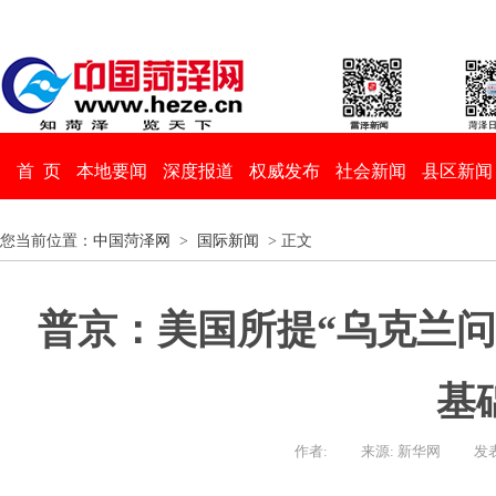
首 页
本地要闻
深度报道
权威发布
社会新闻
县区新闻
您当前位置：
中国菏泽网
>
国际新闻
> 正文
普京：美国所提“乌克兰问
基
作者:
来源: 新华网
发表