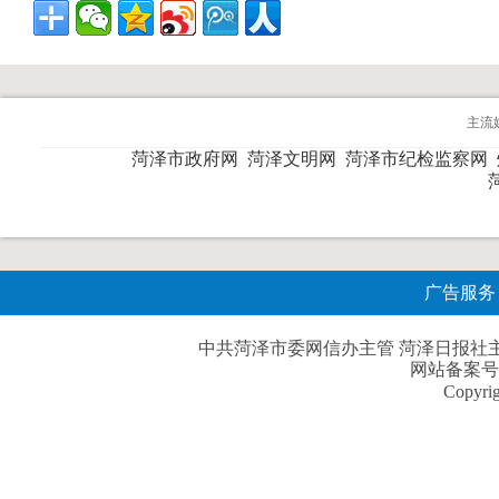
主流
菏泽市政府网
菏泽文明网
菏泽市纪检监察网
广告服务
中共菏泽市委网信办主管 菏泽日报社主办| 
网站备案号
Copyri