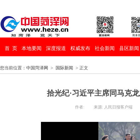
首 页
本地要闻
深度报道
权威发布
社会新闻
县区新闻
您当前位置：
中国菏泽网
>
国际新闻
> 正文
拾光纪·习近平主席同马克
作者:
来源: 人民日报客户端