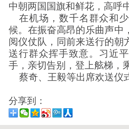
中朝两国国旗和鲜花，高呼
在机场，数千名群众和少
候。在振奋高昂的乐曲声中
阅仪仗队，同前来送行的朝
送行群众挥手致意。习近平
手，亲切告别，登上舷梯，
蔡奇、王毅等出席欢送仪
分享到：