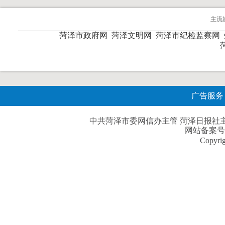
主流
菏泽市政府网
菏泽文明网
菏泽市纪检监察网
广告服务
中共菏泽市委网信办主管 菏泽日报社主办| 
网站备案号
Copyri