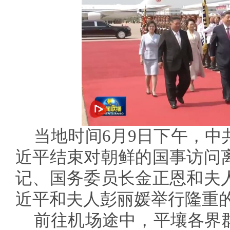
当地时间6月9日下午，中
近平结束对朝鲜的国事访问
记、国务委员长金正恩和夫
近平和夫人彭丽媛举行隆重
前往机场途中，平壤各界