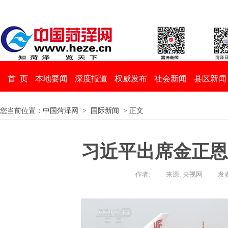
首 页
本地要闻
深度报道
权威发布
社会新闻
县区新闻
您当前位置：
中国菏泽网
>
国际新闻
> 正文
习近平出席金正恩
作者:
来源: 央视网
发表