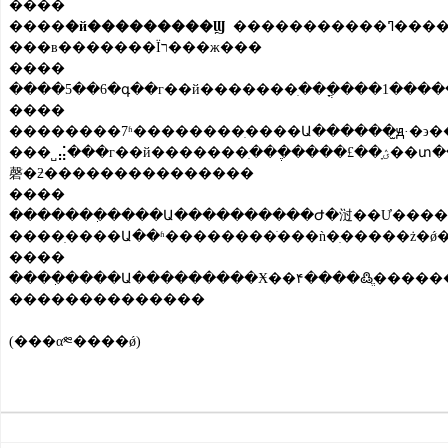
����
����
�й���������Ϣ
�����������ߣ�����Ͳ͵��������࣬��ر���Ȳ������������������ӣ��ƻ���������Ⱥ�ڷ�ӳǿ�ҡ��г��й�������ִ���������һ���⣬�����������йز�����5��6����չ�鴦
���в�������Ϊר���ж���
����
����
��������7ʱ��������ִ����Ա������̫ԭ·�϶��տ�ҹ�У���
���˽⣬���г��й�������ִ���ֶ����£��ؽָ��տ���Ӫ�������������˹���������������Ŀλ����������ָʾ�ƣ�����������ޡ�����Ŀǰ��̫ԭ·�϶��տ�ҹ���ѽ���6������������ִ����Ա��������������ޣ���Ҫ��ر��
磬�ƻ���������������
����
�������ִ����Ա����������Ժ�㳡��Ư����
����
����ִ����Ա���������Ӿ��۴����߷ֱ�����
��������������
(���α༭����ǿ)