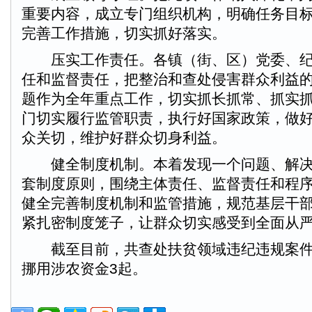
重要内容，成立专门组织机构，明确任务目
完善工作措施，切实抓好落实。
压实工作责任。各镇（街、区）党委、纪
任和监督责任，把整治和查处侵害群众利益
题作为全年重点工作，切实抓长抓常、抓实
门切实履行监管职责，执行好国家政策，做
众关切，维护好群众切身利益。
健全制度机制。本着发现一个问题、解决
套制度原则，围绕主体责任、监督责任和程
健全完善制度机制和监管措施，规范基层干
紧扎密制度笼子，让群众切实感受到全面从
截至目前，共查处扶贫领域违纪违规案件1
挪用涉农资金3起。