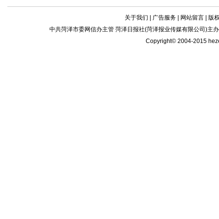
关于我们
|
广告服务
|
网站留言
|
版
中共菏泽市委网信办主管 菏泽日报社(菏泽报业传媒有限公司)主办| 新闻
Copyright© 2004-2015 he