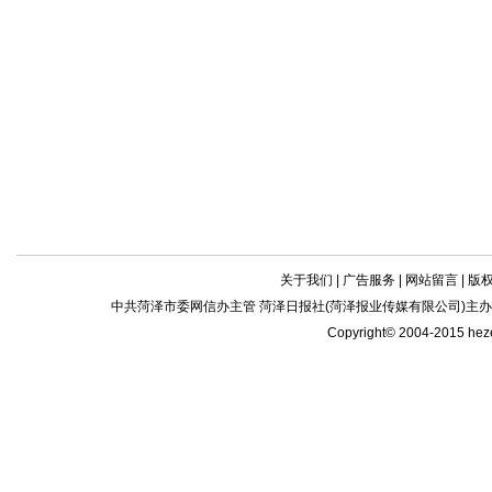
关于我们
|
广告服务
|
网站留言
|
版
中共菏泽市委网信办主管 菏泽日报社(菏泽报业传媒有限公司)主办| 新闻
Copyright© 2004-2015 he