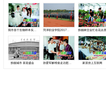
我市首个生物样本实验室即将投入使用
菏泽职业学院2017级新生开学典礼暨军训动员大会隆重举行
扮靓林交会忙在花丛
扮靓城市 喜迎盛会
孙爱军解维俊走访慰问教师代表
家居傍上互联网