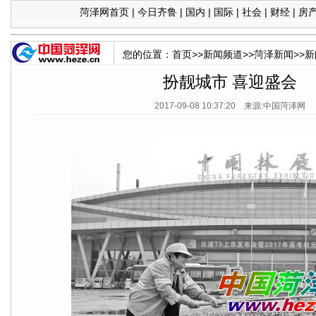
菏泽网首页
|
今日齐鲁
|
国内
|
国际
|
社会
|
财经
|
房
您的位置：
首页
>>
新闻频道
>>
菏泽新闻
>>
新
扮靓城市 喜迎盛会
2017-09-08 10:37:20 来源:中国菏泽网