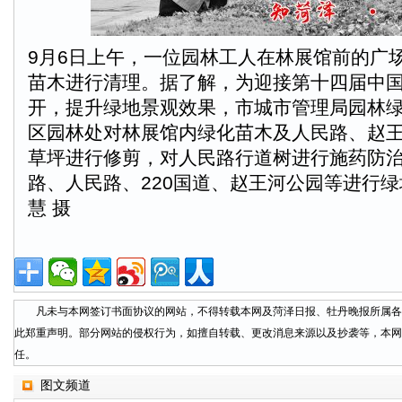
9月6日上午，一位园林工人在林展馆前的广
苗木进行清理。据了解，为迎接第十四届中
开，提升绿地景观效果，市城市管理局园林
区园林处对林展馆内绿化苗木及人民路、赵
草坪进行修剪，对人民路行道树进行施药防
路、人民路、220国道、赵王河公园等进行绿
慧 摄
凡未与本网签订书面协议的网站，不得转载本网及菏泽日报、牡丹晚报所属各
此郑重声明。部分网站的侵权行为，如擅自转载、更改消息来源以及抄袭等，本网
任。
图文频道