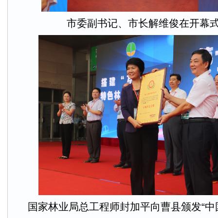
市委副书记、市长解维俊在开幕
国家林业局总工程师封加平向曹县颁发“中