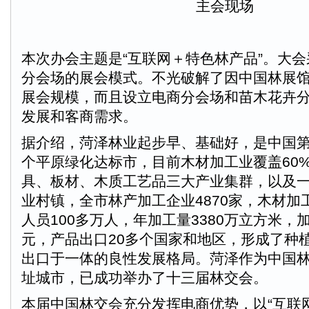
主会现场
本次办会主题是“互联网＋特色林产品”。大
分会场的展会模式。不光破解了因中国林展
展会规模，而且设立电商分会场和苗木花卉
发展和客商需求。
据介绍，菏泽林业起步早、基础好，是中国
个平原绿化达标市，目前木材加工业覆盖60
具、板材、木质工艺品三大产业集群，以及
业村镇，全市林产加工企业4870家，木材加工
人员100多万人，年加工量3380万立方米，加
元，产品出口20多个国家和地区，形成了种
出口于一体的良性发展格局。菏泽作为中国
址城市，已成功举办了十三届林交会。
本届中国林交会充分发挥电商优势，以“互联网