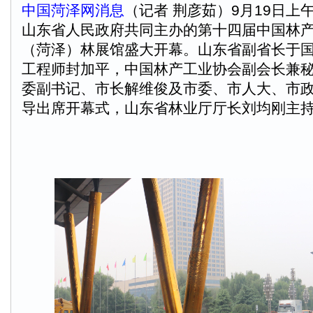
中国菏泽网消息
（记者 荆彦茹）9月19日上
山东省人民政府共同主办的第十四届中国林
（菏泽）林展馆盛大开幕。山东省副省长于
工程师封加平，中国林产工业协会副会长兼
委副书记、市长解维俊及市委、市人大、市
导出席开幕式，山东省林业厅厅长刘均刚主