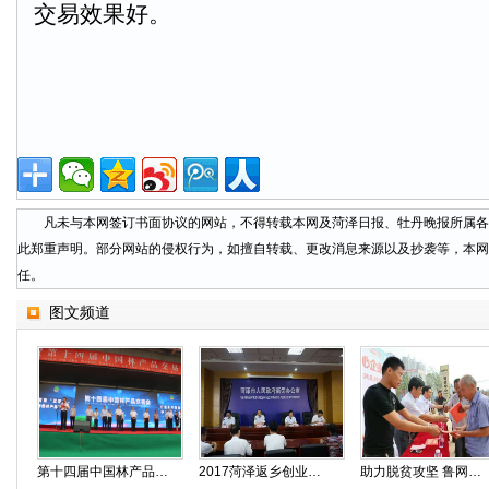
交易效果好。
凡未与本网签订书面协议的网站，不得转载本网及菏泽日报、牡丹晚报所属各
此郑重声明。部分网站的侵权行为，如擅自转载、更改消息来源以及抄袭等，本网
任。
图文频道
第十四届中国林产品交易开幕仪式隆重举行
2017菏泽返乡创业大会新闻发布会召开
助力脱贫攻坚 鲁网系列扶贫曹州行活动启动