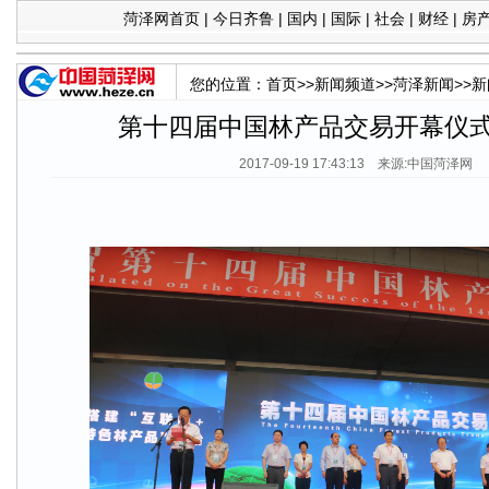
菏泽网首页
|
今日齐鲁
|
国内
|
国际
|
社会
|
财经
|
房
您的位置：
首页
>>
新闻频道
>>
菏泽新闻
>>
新
第十四届中国林产品交易开幕仪
2017-09-19 17:43:13 来源:中国菏泽网