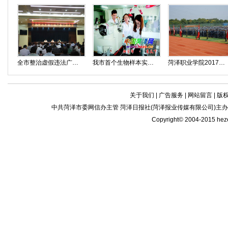
全市整治虚假违法广告工作会议召开
我市首个生物样本实验室即将投入使用
菏泽职业学院2017级新生开学典礼暨军训动员大会隆重举行
关于我们
|
广告服务
|
网站留言
|
版
中共菏泽市委网信办主管 菏泽日报社(菏泽报业传媒有限公司)主办| 新闻
Copyright© 2004-2015 he