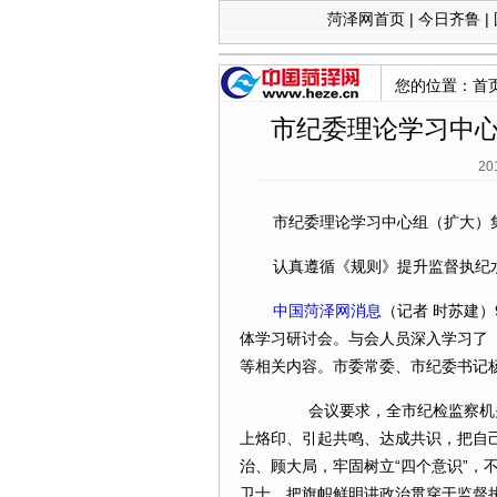
菏泽网首页
|
今日齐鲁
|
您的位置：
首
市纪委理论学习中
20
市纪委理论学习中心组（扩大）
认真遵循《规则》提升监督执纪
中国菏泽网消息
（记者 时苏建）
体学习研讨会。与会人员深入学习了
等相关内容。市委常委、市纪委书记
会议要求，全市纪检监察机关
上烙印、引起共鸣、达成共识，把自
治、顾大局，牢固树立“四个意识”，
卫士，把旗帜鲜明讲政治贯穿于监督