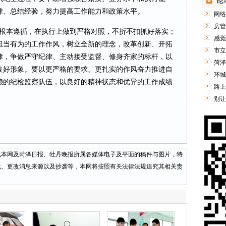
论
律、总结经验，努力提高工作能力和政策水平。
网络
房管
本遵循，在执行上做到严格对照，不折不扣抓好落实；
感觉
担当有为的工作作风，树立全新的理念，改革创新、开拓
市立
律，争做严守纪律、主动接受监督、修身齐家的标杆，以
菏泽
良好形象。要以更严格的要求、更扎实的作风奋力推进自
环城
赖的纪检监察队伍，以良好的精神状态和优异的工作成绩
路上
别让
网及菏泽日报、牡丹晚报所属各媒体电子及平面的稿件与图片，特
载、更改消息来源以及抄袭等，本网将按照有关法律法规追究其相关责