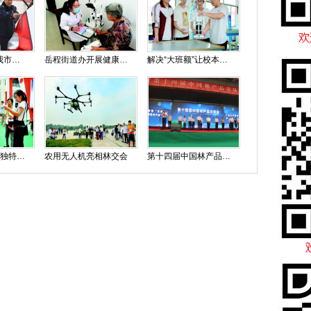
连续办案15天 我市民警田元牺牲在工作一线
岳程街道办开展健康扶贫会诊
解决“大班额”让校本课程丰富多彩
体验菏泽牡丹的独特魅力
农用无人机亮相林交会
第十四届中国林产品交易开幕仪式隆重举行