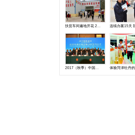
扶贫车间遍地开花 2017全国网络媒体走进鄄城
2017（秋季）中国菏泽投资环境说明会暨项目签约仪式举行