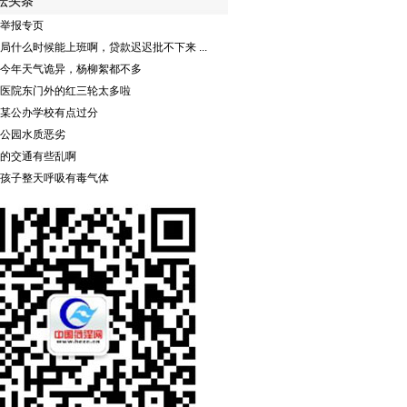
坛头条
举报专页
局什么时候能上班啊，贷款迟迟批不下来 ...
今年天气诡异，杨柳絮都不多
医院东门外的红三轮太多啦
某公办学校有点过分
公园水质恶劣
的交通有些乱啊
孩子整天呼吸有毒气体