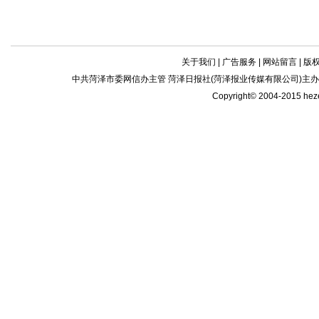
关于我们
|
广告服务
|
网站留言
|
版
中共菏泽市委网信办主管 菏泽日报社(菏泽报业传媒有限公司)主办| 新闻
Copyright© 2004-2015 he