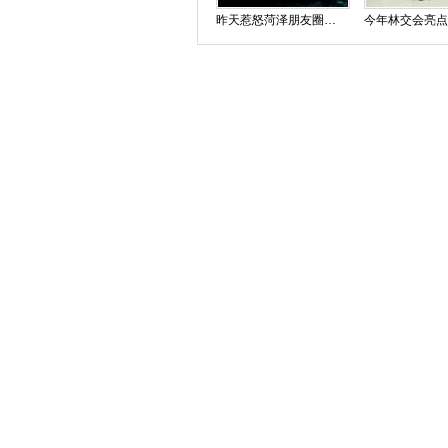
昨天惹怒菏泽朋友圈的驾驶员道歉了