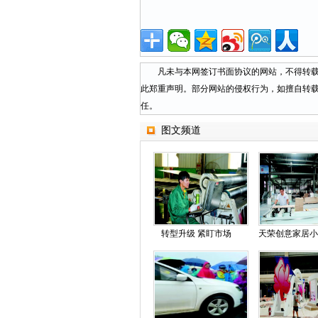
凡未与本网签订书面协议的网站，不得转载本
此郑重声明。部分网站的侵权行为，如擅自转
任。
图文频道
转型升级 紧盯市场