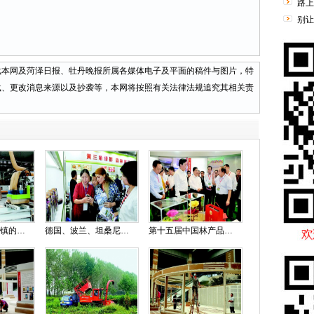
路上
别让
网及菏泽日报、牡丹晚报所属各媒体电子及平面的稿件与图片，特
载、更改消息来源以及抄袭等，本网将按照有关法律法规追究其相关责
天荣创意家居小镇的智能制造
德国、波兰、坦桑尼亚等外国采购商齐聚林交会
第十五届中国林产品交易会开幕