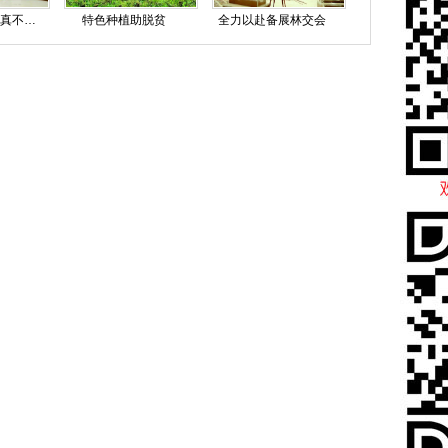
今年林交会亮点真不少 中国林交会专题展首次举办
特色种植助脱贫
全力以赴备展林交会