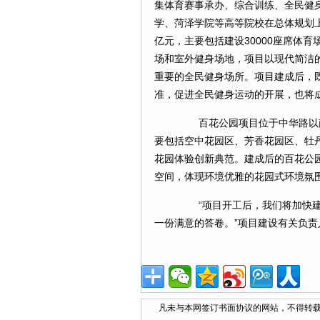
集体育赛事承办、综合训练、全民健
学、菏泽学院等高等院校在总体规划上构
亿元，主要包括建设30000座席体育
场和室外健身场地，项目以现代简洁
重要的全民健身场所。项目建成后，
准，促进全民健身运动的开展，也将
百花公园项目位于中华路以南
要包括空中花园区、芳香花园区、牡
花园体验创新典范。建成后的百花公
空间，体现环境优雅的花园式环境氛
“项目开工后，我们将加快建
一份满意的答卷。”项目建设有关负责
凡未与本网签订书面协议的网站，不得转载本