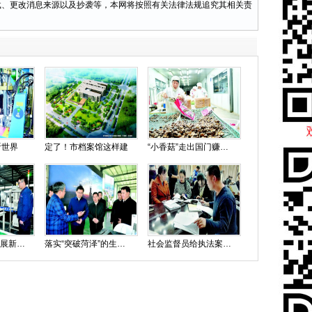
载、更改消息来源以及抄袭等，本网将按照有关法律法规追究其相关责
听世界
定了！市档案馆这样建
“小香菇”走出国门赚洋钱
智能制造带来发展新动能
落实“突破菏泽”的生动实践——全市经济社会发展现场观摩随记
社会监督员给执法案卷“打分”