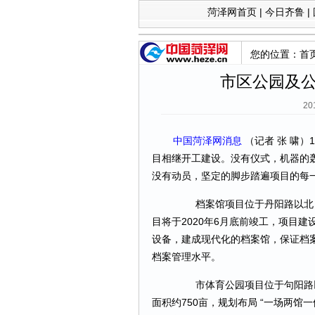
菏泽网首页
|
今日齐鲁
|
您的位置：
首
市区公园及
20
中国菏泽网消息
（记者 张 啸）
目相继开工建设。没有仪式，机器的
没有动员，坚定的脚步踏遍项目的每
档案馆项目位于丹阳路以北，
目将于2020年6月底前竣工，项目
设备，建成现代化的档案馆，保证档
档案管理水平。
市体育公园项目位于句阳路以
面积约750亩，规划布局 “一场两