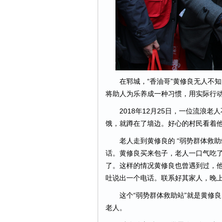
在郓城，“香油哥”黄修良无人不知
将助人为乐养成一种习惯，用实际行
2018年12月25日，一位流浪老
饿，就蹲在了墙边。好心的村民看着他
老人走到黄修良的 “弱势群体救助站
话。黄修良买来包子，老人一口气吃
了。这样的情况黄修良也曾遇到过，
吐说出一个电话。联系好其家人，晚上
这个“弱势群体救助站”就是黄修良的
老人。