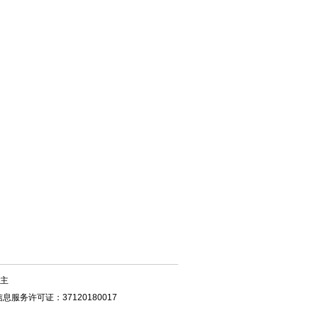
主
服务许可证：37120180017