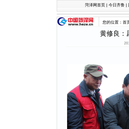
菏泽网首页
|
今日齐鲁
|
您的位置：
首
黄修良：
20