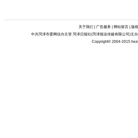
关于我们
|
广告服务
|
网站留言
|
版
中共菏泽市委网信办主管 菏泽日报社(菏泽报业传媒有限公司)主办| 新闻
Copyright© 2004-2015 he