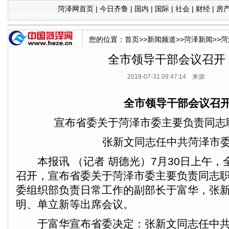
菏泽网首页
|
今日齐鲁
|
国内
|
国际
|
社会
|
财经
|
房
您的位置：
首页
>>
新闻频道
>>
菏泽新闻
>>
菏
全市领导干部会议召开
2019-07-31 09:47:14 来源:
全市领导干部会议召
宣布省委关于菏泽市委主要负责同志
张新文同志任中共菏泽市委
本报讯 （记者 胡德光）7月30日上午，
召开，宣布省委关于菏泽市委主要负责同志
委组织部负责日常工作的副部长于富华，张
明、单立新等出席会议。
于富华宣布省委决定：张新文同志任中共