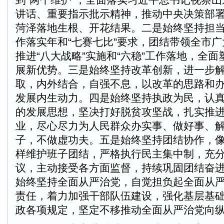
讲话、重要指示批示精神，推动中央决策部
菏泽落地生根、开花结果。二是始终坚持担
作落实年和“七赛七比”要求，团结带领全市
推进“八大战略”实施和“六稳”工作落地，全
展新优势。三是始终坚持改革创新，进一步
取，内外结合，自强不息，以改革的思路和
发展内生动力。四是始终坚持执政为民，认
的发展思想，坚决打好脱贫攻坚战，扎实推
业，尽心尽力为人民群众办实事、做好事、
子，不做虚功夫。五是始终坚持团结协作，
样维护班子团结，严格执行民主集中制，充
议，主动接受各方面监督，持续巩固团结奋
始终坚持全面从严治党，自觉担负起全面从
责任，着力加强干部队伍建设，强化基层基
政各项规定，坚定不移推动全面从严治党向