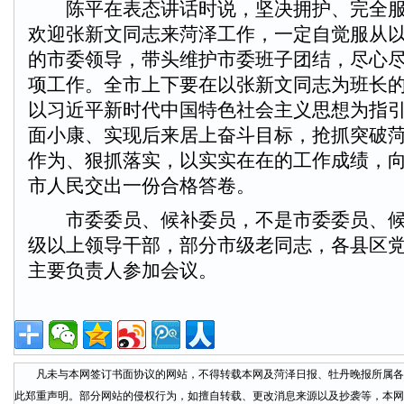
陈平在表态讲话时说，坚决拥护、完全服
欢迎张新文同志来菏泽工作，一定自觉服从
的市委领导，带头维护市委班子团结，尽心
项工作。全市上下要在以张新文同志为班长
以习近平新时代中国特色社会主义思想为指
面小康、实现后来居上奋斗目标，抢抓突破
作为、狠抓落实，以实实在在的工作成绩，
市人民交出一份合格答卷。
市委委员、候补委员，不是市委委员、候
级以上领导干部，部分市级老同志，各县区
主要负责人参加会议。
凡未与本网签订书面协议的网站，不得转载本网及菏泽日报、牡丹晚报所属各
此郑重声明。部分网站的侵权行为，如擅自转载、更改消息来源以及抄袭等，本网