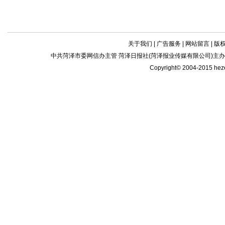
关于我们
|
广告服务
|
网站留言
|
版
中共菏泽市委网信办主管 菏泽日报社(菏泽报业传媒有限公司)主办| 新闻
Copyright© 2004-2015 he