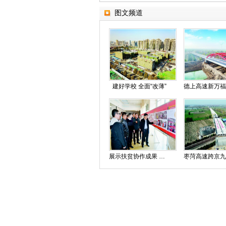
图文频道
建好学校 全面“改薄”
展示扶贫协作成果 讲述东西协作故事