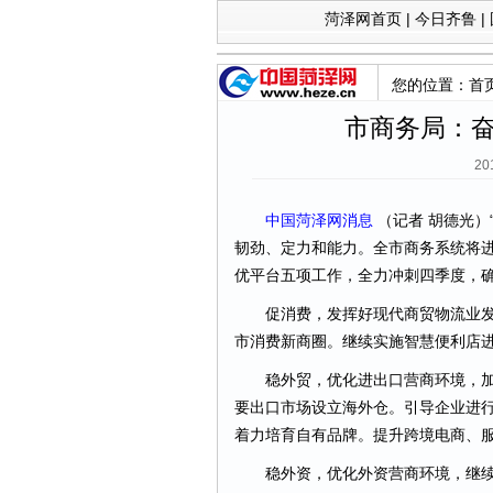
菏泽网首页
|
今日齐鲁
|
您的位置：
首
市商务局：
20
中国菏泽网消息
（记者 胡德光）
韧劲、定力和能力。全市商务系统将
优平台五项工作，全力冲刺四季度，确
促消费，发挥好现代商贸物流业发
市消费新商圈。继续实施智慧便利店进
稳外贸，优化进出口营商环境，加大
要出口市场设立海外仓。引导企业进
着力培育自有品牌。提升跨境电商、
稳外资，优化外资营商环境，继续完