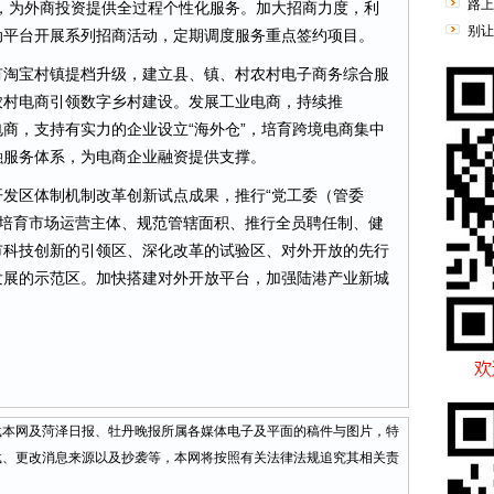
路上
，为外商投资提供全过程个性化服务。加大招商力度，利
别让
动平台开展系列招商活动，定期调度服务重点签约项目。
淘宝村镇提档升级，建立县、镇、村农村电子商务综合服
农村电商引领数字乡村建设。发展工业电商，持续推
境电商，支持有实力的企业设立“海外仓”，培育跨境电商集中
融服务体系，为电商企业融资提供支撑。
区体制机制改革创新试点成果，推行“党工委（管委
”、培育市场运营主体、规范管辖面积、推行全员聘任制、健
市科技创新的引领区、深化改革的试验区、对外开放的先行
发展的示范区。加快搭建对外开放平台，加强陆港产业新城
网及菏泽日报、牡丹晚报所属各媒体电子及平面的稿件与图片，特
载、更改消息来源以及抄袭等，本网将按照有关法律法规追究其相关责