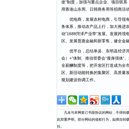
使”制度，加强与重点企业、项目联系
用香港山东周、日韩商务周等招商活
优电商，发展农村电商，引导现有
务体系，推动农产品上行，加大推进
动“1688菏泽产业带”发展。发展跨
区。发展普惠金融和新零售，健全金
优平台，总结单县、东明县经济开发
会）+”体制、推动管委会“瘦身强体
全薪酬制度等，把开发区打造成为全
区、新旧动能转换的集聚区、高质量
规划建设协调工作。
凡未与本网签订书面协议的网站，不得转载本
此郑重声明。部分网站的侵权行为，如擅自转
任。