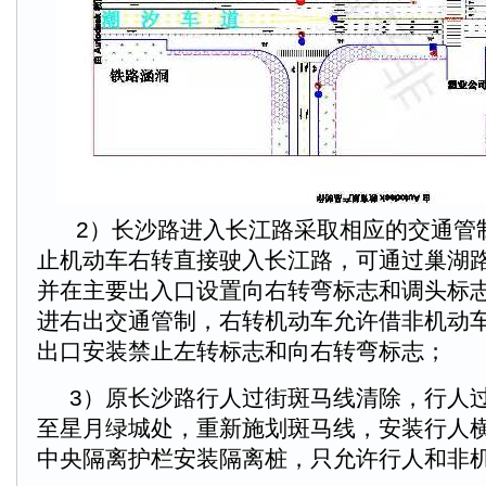
2）长沙路进入长江路采取相应的交通管
止机动车右转直接驶入长江路，可通过巢湖
并在主要出入口设置向右转弯标志和调头标
进右出交通管制，右转机动车允许借非机动
出口安装禁止左转标志和向右转弯标志；
3）原长沙路行人过街斑马线清除，行人
至星月绿城处，重新施划斑马线，安装行人
中央隔离护栏安装隔离桩，只允许行人和非