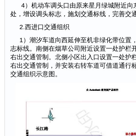
4）机动车调头口由原来星月绿城附近向
处，增设调头标志，施划交通标线，完善交
2.西进口交通组织
1）潮汐车道向西延伸至机非绿化带位置
志标线。南侧在烟草公司附近设置一处护栏
右出交通管制。北侧小区出入口设置一处护
右出交通管制，并安装右转车道可借道通行
交通组织示意图。