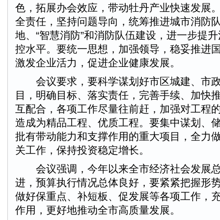
色，拓展办会效应，带动牡丹产业快速发展
全责任，坚持问题导向，统筹推进城市消防
地、“智慧消防”和消防队伍建设，进一步提
控水平。要统一思想，加强领导，稳妥推进
激发企业活力，促进企业健康发展。
会议要求，要科学谋划好市区城建、市政
目，明确目标、落实责任，完善手续、加快
互配合，各项工作尽量往前赶，加强对工程
造成为精品工程、优质工程。要集中谋划、
批有带动能力和支撑作用的重大项目，全力
关工作，保持投资稳定增长。
会议强调，今年以来全市经济社会发展总
进，预算执行情况总体良好，要紧紧把握形
做好保重点、补短板、促发展等各项工作，
作用，更好地推动全市高质量发展。