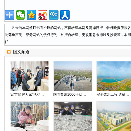
凡未与本网签订书面协议的网站，不得转载本网及菏泽日报、牡丹晚报所属各
此郑重声明。部分网站的侵权行为，如擅自转载、更改消息来源以及抄袭等，本网
任。
图文频道
我市“情暖万家”活动启动
国网曹州1000千伏特高压变电站启动送电调试
安全饮水工程 造福万千百姓