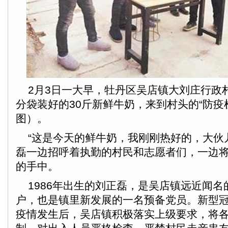
2月3日一大早，牡丹区吴店镇大刘庄行政
分袋装好的30斤新鲜牛奶，来到村头的“防疫
图）。
“这是今天的鲜牛奶，我刚刚热好的，大伙
磊一边招呼着执勤的村民和志愿者们，一边
的手中。
1986年出生的刘正磊，是吴店镇远近闻名
户，也是镇里新发展的一名预备党员。新型
疫情发生后，吴店镇积极落实上级要求，将