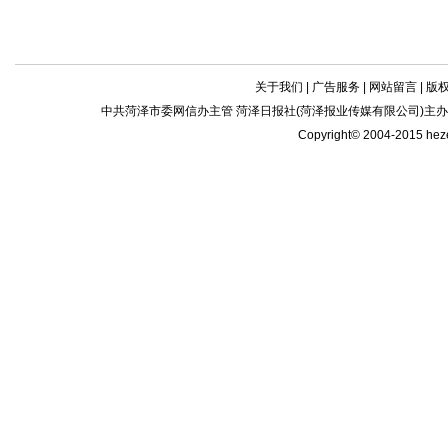
关于我们
|
广告服务
|
网站留言
|
版
中共菏泽市委网信办主管 菏泽日报社(菏泽报业传媒有限公司)主办| 新闻
Copyright© 2004-2015 he