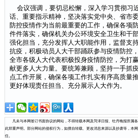
会议强调，要切忌松懈，深入学习贯彻习近
话、重要指示精神，坚决落实党中央、省市
防控疫情作为当前最重要的工作，确保各项
件件落实，确保机关办公环境安全卫生和干
强化担当，充分发挥人大职能作用，监督支
抗疫，积极动员人大干部踊跃参与疫情防控
全市各级人大代表积极投身疫情防控，为打
献更多人大力量。要统筹兼顾，坚持一手抓
点工作开展，确保各项工作扎实有序高质量
更好体现责任担当、充分展示人大作为。
凡未与本网签订书面协议的网站，不得转载本网及菏泽日报、牡丹晚报所属各
此郑重声明。部分网站的侵权行为，如擅自转载、更改消息来源以及抄袭等，本网
任。