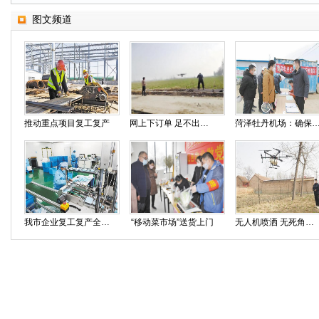
图文频道
推动重点项目复工复产
网上下订单 足不出户保春耕
菏泽牡丹机场：确保安全防护 工程
我市企业复工复产全力保障物资供应
“移动菜市场”送货上门
无人机喷洒 无死角消毒