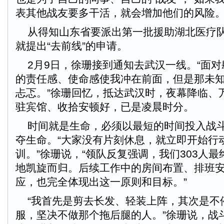
表其他战友要多干活，就会增加他们的风险。
从得知山东省要派出第一批援助湖北医疗队
就提出“去前线”的申请。
2月9日，徐珊接到通知去武汉一线。“面对
的责任感、使命感使我冲在前面，但是那未
忐忑。”徐珊回忆，抵达武汉时，夜幕降临、
驻宾馆、收拾安顿好，已是凌晨时分。
时间就是生命，必须以最短的时间投入战斗
夺生命。“大家没有片刻休息，就立即开始行
训。”徐珊说，“领队反复强调，我们303人
地凯旋而归。后续工作中的房间布置、排班
应，也完全体现出这一原则和目标。”
“我首先是剪去长发、轻装上阵，其次是不
服，坚决不做那个拖后腿的人。”徐珊说，战