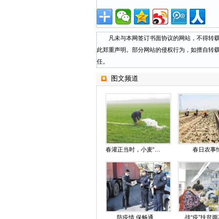
凡未与本网签订书面协议的网站，不得转载本
此郑重声明。部分网站的侵权行为，如擅自转
任。
图文频道
春灌正当时，小麦“喝”上黄河水
春日农事
防疫情 保畅通
战“疫”扶贫