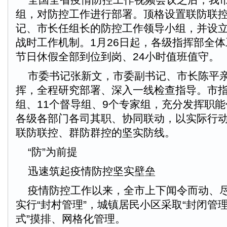
组，对防控工作进行部署。顶格设置联防联
记、市长任组长的防控工作领导小组，并设
战时工作机制。1月26日起，各级指挥部全
节日休假全部到位到岗、24小时值班值守。
市委书记张新文，市委副书记、市长陈平亲
挥，全程研究部署、深入一线检查指导。市指
组、11个督导组、9个专家组，充分发挥职
各级各部门各司其职、协同联动，以实际行
联防联控、群防群控的坚实防线。
“防”为前提
迅速筑起疫情防控坚实壁垒
疫情防控工作以来，全市上下闻令而动、尽
实行“封村管理”，城镇居民小区采取“封闭管理
式”摸排、网格化管理。