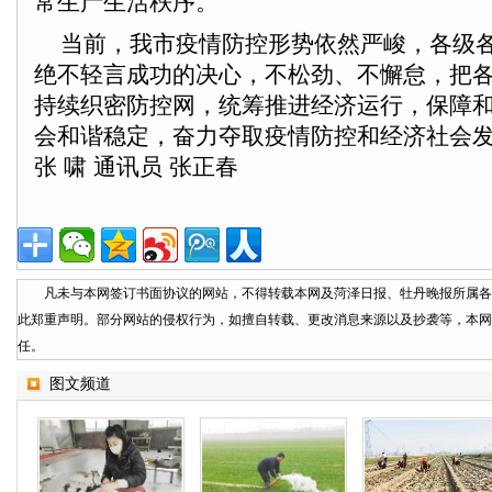
常生产生活秩序。
当前，我市疫情防控形势依然严峻，各级各
绝不轻言成功的决心，不松劲、不懈怠，把
持续织密防控网，统筹推进经济运行，保障
会和谐稳定，奋力夺取疫情防控和经济社会发
张 啸 通讯员 张正春
凡未与本网签订书面协议的网站，不得转载本网及菏泽日报、牡丹晚报所属各
此郑重声明。部分网站的侵权行为，如擅自转载、更改消息来源以及抄袭等，本网
任。
图文频道