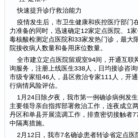
快速提升诊疗救治能力
疫情发生后，市卫生健康和疾控医疗部门在
力准备的同时，迅速确定12家定点医院、1家
毒核酸检测定点医院和33家发热门诊，最大
院接收病人数量和备用床位数量。
全市建立定点医院留观室94间，开通互联网
询服务，注册上线医生338人，日均接诊咨询
市级专家组46人，县区救治专家111人，开
行病情风险评估。
1月24日除夕夜，我市第一例确诊病例发
主要领导亲自指挥部署救治工作，连夜成立
丹区和单县开展流调工作，排查密切接触者7
中隔离措施。
2月12日，我市7名确诊患者转诊省定点医