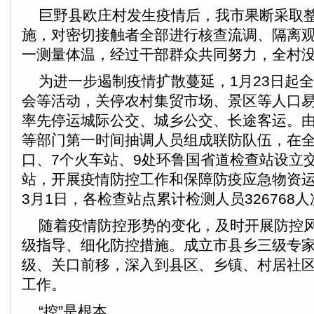
巨野县欧庄村发生疫情后，我市果断采取
施，对密切接触者全部进行核查流调、隔离
一测量体温，经过干部群众共同努力，全村
为进一步遏制疫情扩散蔓延，1月23日起
会等活动，关停农村集贸市场、景区等人口
率先停运城际公交、城乡公交、长途客运。
等部门第一时间抽调人员组成联防队伍，在全
口、7个火车站、9处环鲁国省道检查站设立
站，开展疫情防控工作和保障防疫应急物资
3月1日，各检查站点累计检测人员326768人
随着疫情防控形势的变化，及时开展防控风
级指导、细化防控措施。成立市县乡三级专
级、关口前移，深入到县区、乡镇、村居社
工作。
“控”是根本