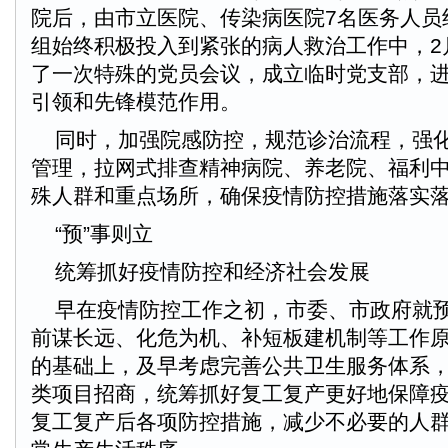
院后，由市立医院、传染病医院7名医务人员
组始终积极投入到紧张的病人救治工作中，2
了一次特殊的党员会议，成立临时党支部，
引领和先锋模范作用。
同时，加强院感防控，规范诊治流程，强化
管理，拉网式排查精神病院、养老院、福利
殊人群和重点场所，确保疫情防控措施落实
“预”事则立
统筹抓好疫情防控和经济社会发展
早在疫情防控工作之初，市委、市政府就预
前谋长远、化危为机、补短板建机制等工作
的基础上，及早考虑完善公共卫生服务体系
类项目招商，统筹抓好复工复产更好地保障
复工复产后各项防控措施，减少不必要的人