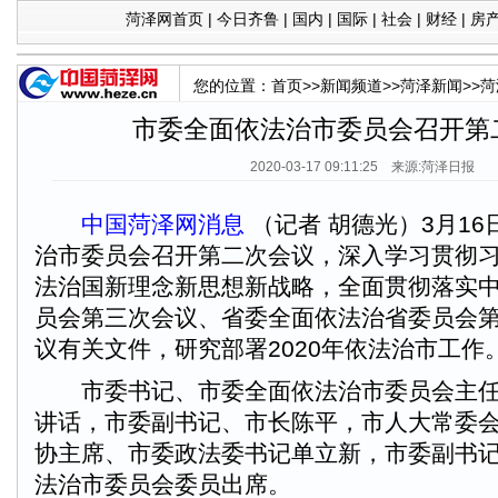
菏泽网首页
|
今日齐鲁
|
国内
|
国际
|
社会
|
财经
|
房
您的位置：
首页
>>
新闻频道
>>
菏泽新闻
>>
菏
市委全面依法治市委员会召开第
2020-03-17 09:11:25 来源:菏泽日报
中国菏泽网消息
（记者 胡德光）3月1
治市委员会召开第二次会议，深入学习贯彻
法治国新理念新思想新战略，全面贯彻落实
员会第三次会议、省委全面依法治省委员会
议有关文件，研究部署2020年依法治市工作
市委书记、市委全面依法治市委员会主任
讲话，市委副书记、市长陈平，市人大常委
协主席、市委政法委书记单立新，市委副书
法治市委员会委员出席。