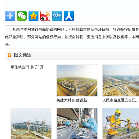
凡未与本网签订书面协议的网站，不得转载本网及菏泽日报、牡丹晚报所属各
此郑重声明。部分网站的侵权行为，如擅自转载、更改消息来源以及抄袭等，本网
任。
图文频道
牵住就业“牛鼻子” 开启脱贫“加速度”
筑建大村台 建设新社区
人民南路互通立交已达通