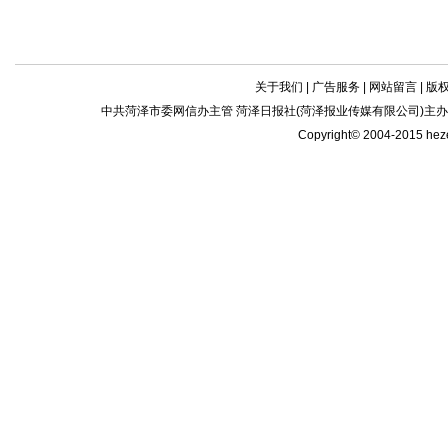
关于我们
|
广告服务
|
网站留言
|
版
中共菏泽市委网信办主管 菏泽日报社(菏泽报业传媒有限公司)主办| 新闻
Copyright© 2004-2015 he