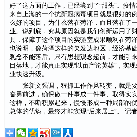
好了这方面的工作，已经尝到了“甜头”。疫
来自上海的一个抗新冠病毒项目就是很好的
么好的项目，为什么落在菏泽，而且落在了
业。说到底，究其原因就是我们创新运用了
具，保障了这个项目的实验室成果顺利在菏
也说明，像菏泽这样的欠发达地区，经济基
观念不能落后。只有思想观念超前，才能引
目落地，才能真正实现“以亩产论英雄”，实
业快速升级。
张新文强调，狠抓工作作风转变，就是要
奋勇前进，确保做一件事成一件事、取得实
这样，不断积累起来，慢慢形成一种局部的
总体的优势，最终才能实现“后来居上”。 记者