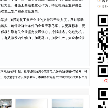
路上
贡献力量。各级工商联要主动作为，持续帮助企业解决金
别让
精准复工复产和高质量发展。
措, 加强对复工复产企业的支持和帮扶力度，及时帮助
地落实，确保让符合条件的企业应享尽享，以更高标准、更
。积极引导有关企业坚定发展信心，抢抓机遇，化危为机，
时，有效激发内生动力，加足马力，加快生产，为全市经济
网及菏泽日报、牡丹晚报所属各媒体电子及平面的稿件与图片，特
载、更改消息来源以及抄袭等，本网将按照有关法律法规追究其相关责