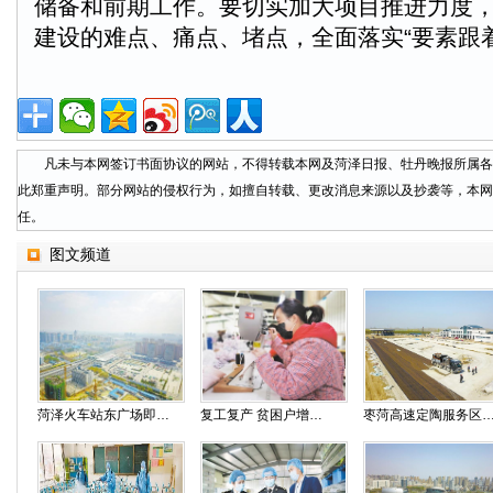
储备和前期工作。要切实加大项目推进力度
建设的难点、痛点、堵点，全面落实“要素跟
凡未与本网签订书面协议的网站，不得转载本网及菏泽日报、牡丹晚报所属各
此郑重声明。部分网站的侵权行为，如擅自转载、更改消息来源以及抄袭等，本网
任。
图文频道
菏泽火车站东广场即将开工
复工复产 贫困户增收有望
枣菏高速定陶服务区4月