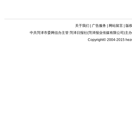
关于我们
|
广告服务
|
网站留言
|
版
中共菏泽市委网信办主管 菏泽日报社(菏泽报业传媒有限公司)主办| 新闻
Copyright© 2004-2015 he