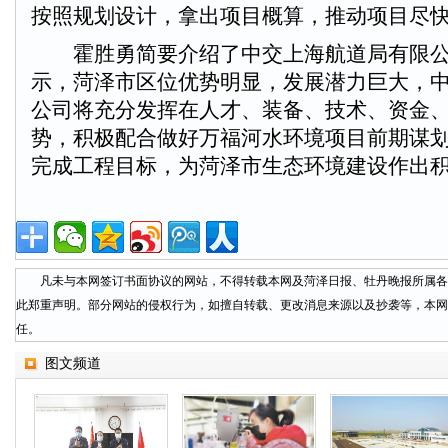
按照规划设计，拿出项目概算，推动项目尽
霍胜勇简要介绍了中交上海航道局有限公
示，菏泽市区位优势明显，发展潜力巨大，
公司将充分发挥在人才、装备、技术、资金
势，积极配合做好万福河水环境项目前期谋
完成工程目标，为菏泽市生态环境建设作出
凡未与本网签订书面协议的网站，不得转载本网及菏泽日报、牡丹晚报所属各
此郑重声明。部分网站的侵权行为，如擅自转载、更改消息来源以及抄袭等，本网
任。
图文频道