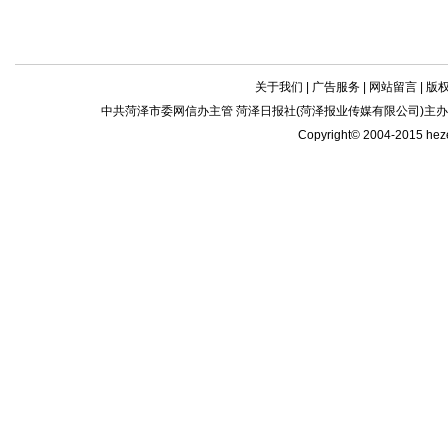
关于我们
|
广告服务
|
网站留言
|
版
中共菏泽市委网信办主管 菏泽日报社(菏泽报业传媒有限公司)主办| 新闻
Copyright© 2004-2015 he