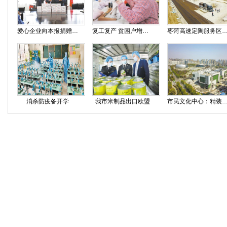
爱心企业向本报捐赠口罩
复工复产 贫困户增收有望
枣菏高速定陶服务区4月
消杀防疫备开学
我市米制品出口欧盟
市民文化中心：精装修 