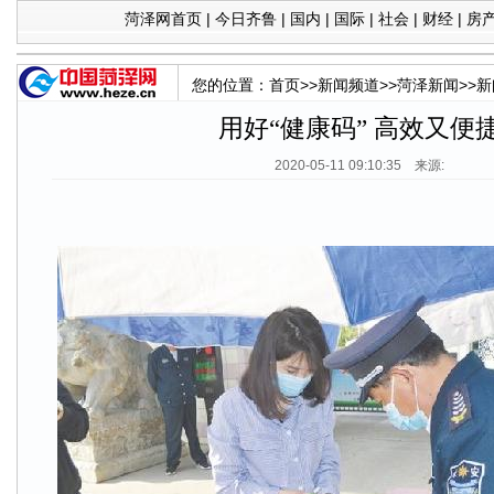
菏泽网首页
|
今日齐鲁
|
国内
|
国际
|
社会
|
财经
|
房
您的位置：
首页
>>
新闻频道
>>
菏泽新闻
>>
新
用好“健康码” 高效又便
2020-05-11 09:10:35 来源: