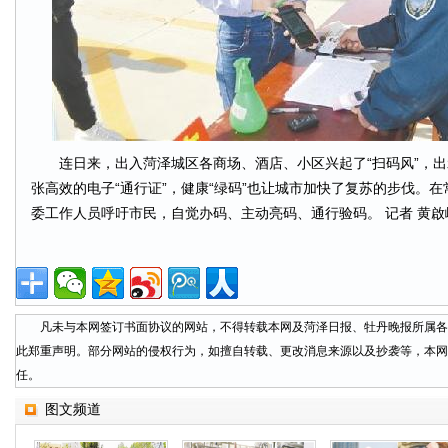
连日来，出入菏泽城区各商场、酒店、小区兴起了“扫码风”，出示
张高效的电子“通行证”，健康“绿码”也让城市加快了复苏的步伐。
委工作人员呼吁市民，自觉办码、主动亮码、通行验码。 记者 黄啟
凡未与本网签订书面协议的网站，不得转载本网及菏泽日报、牡丹晚报所属各
此郑重声明。部分网站的侵权行为，如擅自转载、更改消息来源以及抄袭等，本网
任。
图文频道