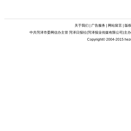
关于我们
|
广告服务
|
网站留言
|
版
中共菏泽市委网信办主管 菏泽日报社(菏泽报业传媒有限公司)主办| 新闻
Copyright© 2004-2015 he