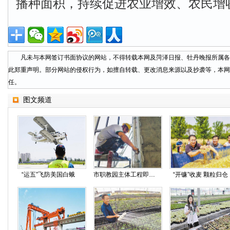
播种面积，持续促进农业增效、农民增
凡未与本网签订书面协议的网站，不得转载本网及菏泽日报、牡丹晚报所属各
此郑重声明。部分网站的侵权行为，如擅自转载、更改消息来源以及抄袭等，本网
任。
图文频道
“运五”飞防美国白蛾
市职教园主体工程即将竣工
“开镰”收麦 颗粒归仓