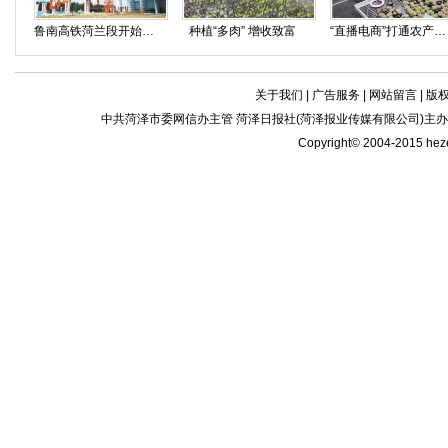
鲁南高铁菏兰段开始架梁施工
种植“多肉” 增收致富
“直播电商”打通农产品进城新通道
关于我们
|
广告服务
|
网站留言
|
版
中共菏泽市委网信办主管 菏泽日报社(菏泽报业传媒有限公司)主办| 新闻
Copyright© 2004-2015 he