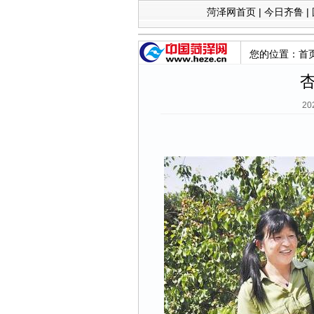
菏泽网首页
|
今日齐鲁
|
您的位置：
首
20