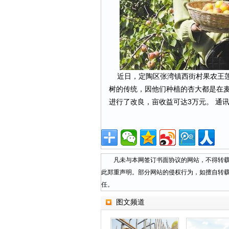
近日，定陶区张湾镇西街村果农王莲
树的传统，因他们种植的杏大都是在麦
进行了改良，亩收益可达3万元。 通讯
凡未与本网签订书面协议的网站，不得转载本
此郑重声明。部分网站的侵权行为，如擅自转
任。
图文频道